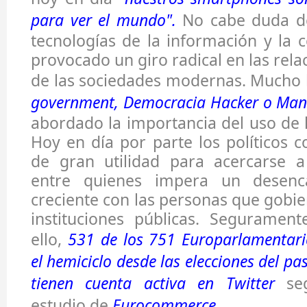
para ver el mundo".
No cabe duda de
tecnologías de la información y la
provocado un giro radical en las rel
de las sociedades modernas. Mucho
government, Democracia Hacker o Manua
abordado la importancia del uso de l
Hoy en día por parte los políticos
de gran utilidad para acercarse a
entre quienes impera un desenc
creciente con las personas que gobie
instituciones públicas. Segurament
ello,
531 de los 751 Europarlamentar
el hemiciclo desde las elecciones del 
tienen cuenta activa en Twitter
seg
estudio de
Eurocommerce
.