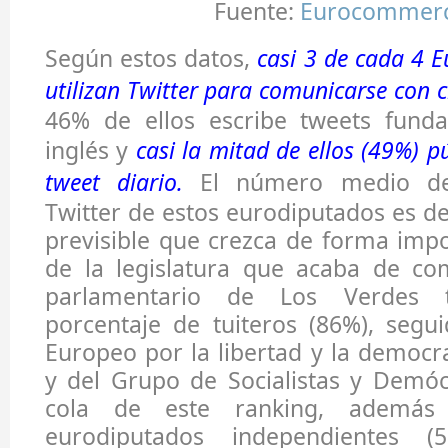
Fuente:
Eurocommer
Según estos datos,
casi 3 de cada 4 
utilizan Twitter para comunicarse con c
46% de ellos escribe tweets fund
inglés y
casi la mitad de ellos (49%) p
tweet diario.
El número medio de
Twitter de estos eurodiputados es d
previsible que crezca de forma impo
de la legislatura que acaba de co
parlamentario de Los Verdes 
porcentaje de tuiteros (86%), segu
Europeo por la libertad y la democra
y del Grupo de Socialistas y Demóc
cola de este ranking, además
eurodiputados independientes (