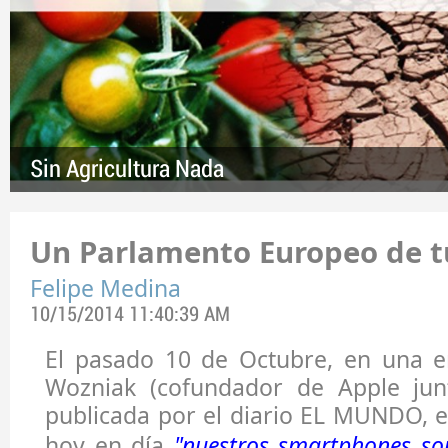
Sin Agricultura Nada
Un Parlamento Europeo de t
Felipe Medina
10/15/2014 11:40:39 AM
El pasado 10 de Octubre, en una en
Wozniak (cofundador de Apple jun
publicada por el diario EL MUNDO, 
hoy en día
"nuestros smartphones so