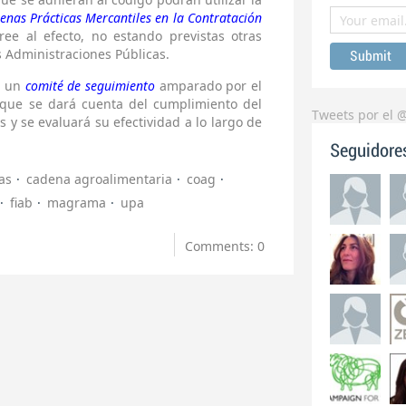
enas Prácticas Mercantiles en la Contratación
ee al efecto, no estando previstas otras
 Administraciones Públicas.
e un
comité de seguimiento
amparado por el
l que se dará cuenta del cumplimiento del
Tweets por el 
y se evaluará su efectividad a lo largo de
Seguidore
as
cadena agroalimentaria
coag
fiab
magrama
upa
Comments: 0