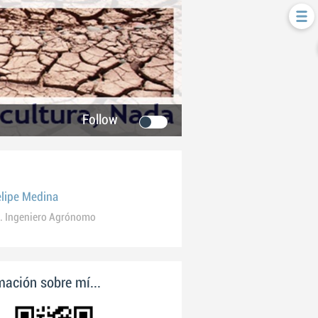
Follow
elipe Medina
. Ingeniero Agrónomo
ación sobre mí...