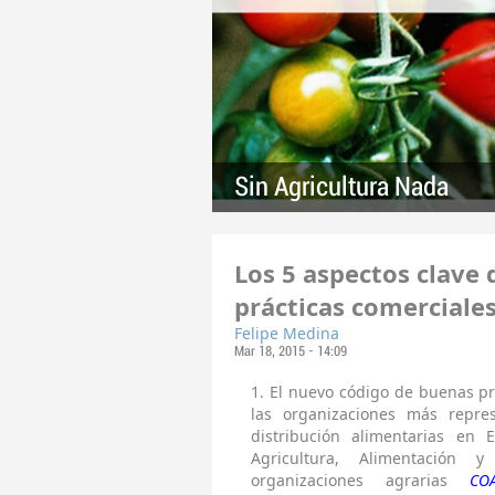
Sin Agricultura Nada
Los 5 aspectos clave
prácticas comerciale
Felipe Medina
Mar 18, 2015 - 14:09
1.
El nuevo código de buenas pr
las organizaciones más repres
distribución alimentarias en 
Agricultura, Alimentación 
organizaciones agrarias
CO