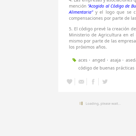
mención
“Acogido al Código de Bu
Alimentaria”
y el logo que se cr
compensaciones por parte de las
5.
El código prevé la creación d
Ministerio de Agricultura en e
mismo por parte de las empresas 
los próximos años.
aces
anged
asaja
ased
código de buenas prácticas
Loading, please wait...