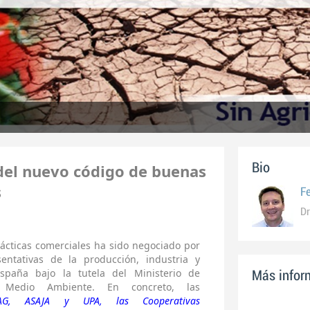
 del nuevo código de buenas
Bio
s
F
Dr
ácticas comerciales ha sido negociado por
entativas de la producción, industria y
España bajo la tutela del Ministerio de
Más inform
y Medio Ambiente. En concreto, las
AG, ASAJA y UPA, las Cooperativas