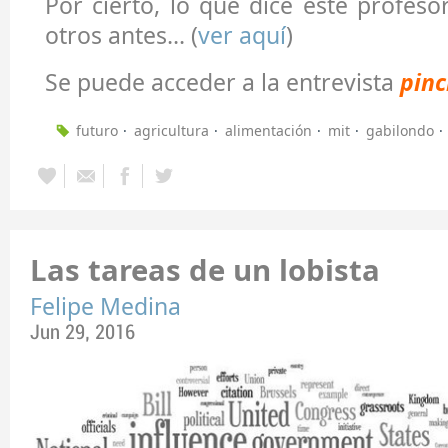
Por cierto, lo que dice este profeso
otros antes... (
ver aquí
)
Se puede acceder a la entrevista
pinc
futuro
agricultura
alimentación
mit
gabilondo
Las tareas de un lobista
Felipe Medina
Jun 29, 2016