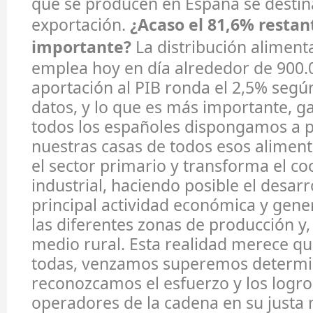
que se producen en España se destin
exportación.
¿Acaso el 81,6% restan
importante?
La distribución aliment
emplea hoy en día alrededor de 900.
aportación al PIB ronda el 2,5% segú
datos, y lo que es más importante, g
todos los españoles dispongamos a 
nuestras casas de todos esos alimen
el sector primario y transforma el co
industrial, haciendo posible el desarr
principal actividad económica y gen
las diferentes zonas de producción y,
medio rural. Esta realidad merece qu
todas, venzamos superemos determi
reconozcamos el esfuerzo y los logro
operadores de la cadena en su justa