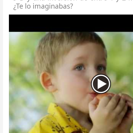
¿Te lo imaginabas?