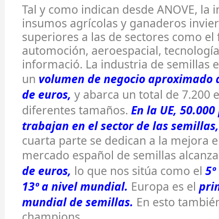
Tal y como indican desde ANOVE, la i
insumos agrícolas y ganaderos inviert
superiores a las de sectores como el
automoción, aeroespacial, tecnología
informació. La industria de semillas
un
volumen de negocio
aproximado 
de euros
,
y abarca un total de 7.200
diferentes tamaños.
En la
UE, 50.000
trabajan en el sector de las semillas
,
cuarta parte se dedican a la mejora e 
mercado español de semillas alcanza
de euros
,
lo que nos sitúa como el
5º
13º a nivel mundial.
Europa es el
pri
mundial
de semillas.
En esto tambié
champions.