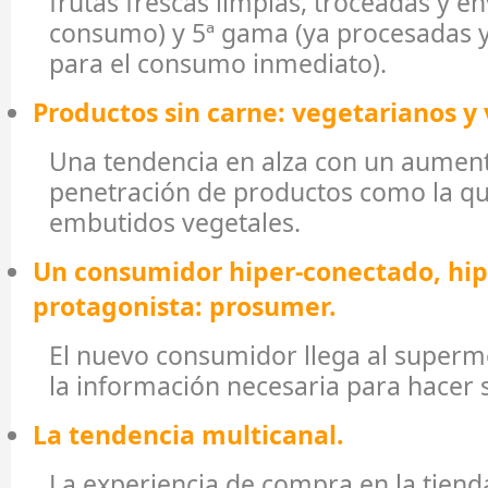
frutas frescas limpias, troceadas y e
consumo) y 5ª gama (ya procesadas 
para el consumo inmediato).
Productos sin carne: vegetarianos y
Una tendencia en alza con un aument
penetración de productos como la qui
embutidos vegetales.
Un consumidor hiper-conectado, hip
protagonista: prosumer.
El nuevo consumidor llega al super
la información necesaria para hacer
La tendencia multicanal.
La experiencia de compra en la tiend