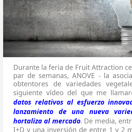
Durante la feria de Fruit Attraction 
par de semanas, ANOVE - la asocia
obtentores de variedades vegetal
siguiente vídeo del que me llama
datos relativos al esfuerzo innova
lanzamiento de una nueva varie
hortaliza al mercado
. De media, ent
I+D y una inversión de entre 1 y 2 m