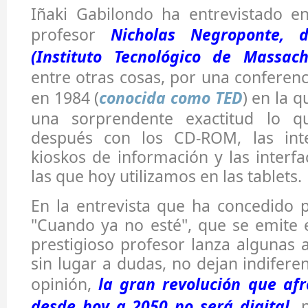
Iñaki Gabilondo ha entrevistado en
profesor
Nicholas Negroponte, 
(Instituto Tecnológico de Massach
entre otras cosas, por una conferen
en 1984 (
conocida como TED
) en la 
una sorprendente exactitud lo q
después con los CD-ROM, las inte
kioskos de información y las interfa
las que hoy utilizamos en las tablets.
En la entrevista que ha concedido 
"Cuando ya no esté", que se emite e
prestigioso profesor lanza algunas 
sin lugar a dudas, no dejan indifere
opinión,
la gran revolución que af
desde hoy a 2050 no será digital,
n