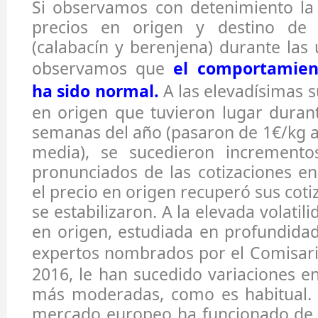
Si observamos con detenimiento la 
precios en origen y destino de 
(calabacín y berenjena) durante las
observamos que
el comportamien
ha sido normal.
A las elevadísimas s
en origen que tuvieron lugar duran
semanas del año (pasaron de 1€/kg 
media), se sucedieron incremen
pronunciados de las cotizaciones e
el precio en origen recuperó sus coti
se estabilizaron. A la elevada volatil
en origen, estudiada en profundida
expertos nombrados por el
Comisar
2016, le han sucedido variaciones 
más moderadas, como es habitual. 
mercado europeo ha funcionado de