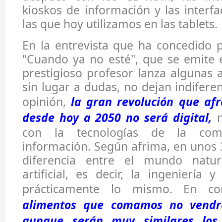
kioskos de información y las interfa
las que hoy utilizamos en las tablets.
En la entrevista que ha concedido 
"Cuando ya no esté", que se emite e
prestigioso profesor lanza algunas 
sin lugar a dudas, no dejan indifere
opinión,
la gran revolución que af
desde hoy a 2050 no será digital,
n
con la tecnologías de la com
información. Según afrima, en unos
diferencia entre el mundo natu
artificial, es decir, la ingeniería 
prácticamente lo mismo. En co
alimentos que comamos no vendrá
aunque serán muy similares los