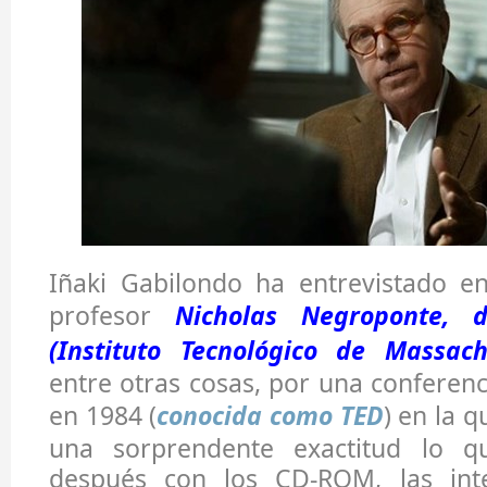
Iñaki Gabilondo ha entrevistado en
profesor
Nicholas Negroponte, 
(Instituto Tecnológico de Massach
entre otras cosas, por una conferen
en 1984 (
conocida como TED
) en la 
una sorprendente exactitud lo q
después con los CD-ROM, las inte