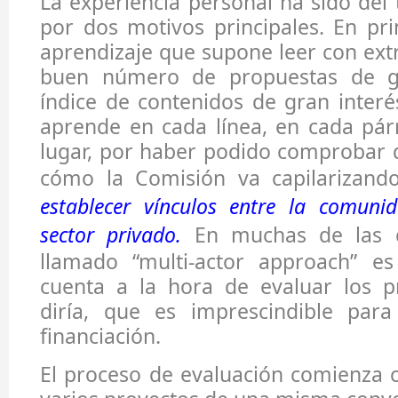
La experiencia personal ha sido del 
por dos motivos principales. En pri
aprendizaje que supone leer con ex
buen número de propuestas de gr
índice de contenidos de gran interé
aprende en cada línea, en cada pár
lugar, por haber podido comprobar
cómo la Comisión va capilarizan
establecer vínculos entre la comunid
sector privado.
En muchas de las co
llamado “multi-actor approach” e
cuenta a la hora de evaluar los pr
diría, que es imprescindible par
financiación.
El proceso de evaluación comienza c