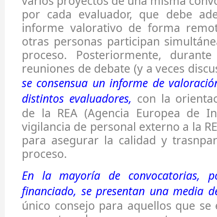
varios proyectos de una misma convo
por cada evaluador, que debe ade
informe valorativo de forma remo
otras personas participan simultán
proceso. Posteriormente, durant
reuniones de debate (y a veces discu
se consensua un informe de valoració
distintos evaluadores,
con la orientac
de la REA (Agencia Europea de Inv
vigilancia de personal externo a la R
para asegurar la calidad y trasnpa
proceso.
En la mayoría de convocatorias, p
financiado, se presentan una media d
único consejo para aquellos que se