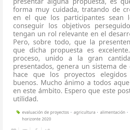
presentar alguna propuesta, es qu
forma muy cuidada, tratando de cr
en el que los participantes sean 
conseguir los objetivos persegui
tengan un rol relevante en el desarr
Pero, sobre todo, que la presente
que dicha propuesta es excelente
proceso, unido a la gran cantid
presentados, genera un sistema de
hace que los proyectos elegidos
buenos. Mucho ánimo a todos aquell
en este ámbito. Espero que este pos
utilidad.
evaluación de proyectos
agricultura
alimentación
horizonte 2020