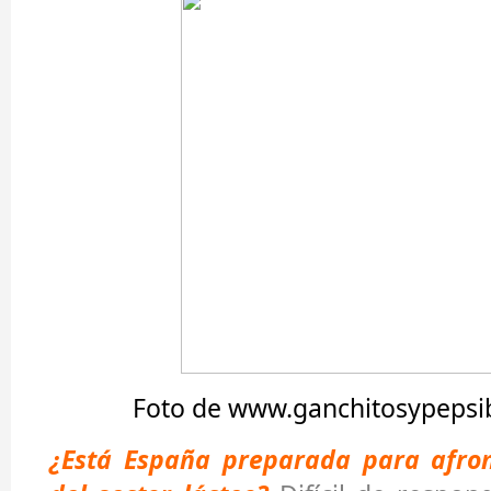
Foto de www.ganchitosypeps
¿Está España preparada para afron