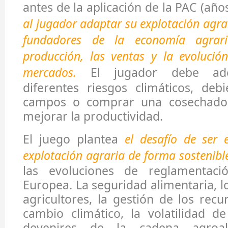
antes de la aplicación de la PAC (año
al jugador adaptar su explotación agrar
fundadores de la economía agrari
producción, las ventas y la evolució
mercados.
El jugador debe ade
diferentes riesgos climáticos, deb
campos o comprar una cosechador
mejorar la productividad.
El juego plantea
el desafío de ser 
explotación agraria de forma sostenibl
las evoluciones de reglamentac
Europea. La seguridad alimentaria, l
agricultores, la gestión de los recu
cambio climático, la volatilidad de
devenires de la cadena agroal