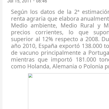
Jul 15, 2011 - 08:46
Según los datos de la 2ª estimació
renta agraria que elabora anualmente
Medio ambiente, Medio Rural y M
precios corrientes, lo que sup
superior al 12% respecto a 2008. D
año 2010, España exportó 138.000 t
de vacuno principalmente a Portugal,
mientras que importó 181.000 ton
como Holanda, Alemania o Polonia p