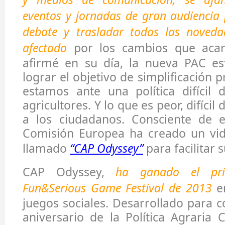
eventos y jornadas de gran audiencia 
debate y trasladar todas las noved
afectado
por los cambios que acar
afirmé en su día, la nueva PAC es
lograr el objetivo de simplificación 
estamos ante una política difícil 
agricultores. Y lo que es peor, difíci
a los ciudadanos. Consciente de es
Comisión Europea ha creado un vid
llamado
“CAP Odyssey”
para facilitar
CAP Odyssey,
ha ganado el pri
Fun&Serious Game Festival de 2013
en
juegos sociales. Desarrollado para
aniversario de la Política Agraria