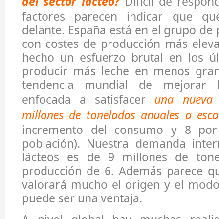
del sector lácteo?
Difícil de respon
factores parecen indicar que qu
delante. España está en el grupo de
con costes de producción más eleva
hecho un esfuerzo brutal en los ú
producir más leche en menos granj
tendencia mundial de mejorar l
enfocada a satisfacer
una nueva 
millones de toneladas anuales a esca
incremento del consumo y 8 por
población). Nuestra demanda inte
lácteos es de 9 millones de tone
producción de 6. Además parece q
valorará mucho el origen y el modo
puede ser una ventaja.