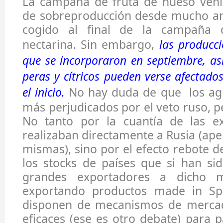
La campaña de fruta de hueso ven
de sobreproducción desde mucho ant
cogido al final de la campaña 
nectarina. Sin embargo,
las producci
que se incorporaron en septiembre, a
peras y cítricos pueden verse afectado
el inicio.
No hay duda de que los agri
más perjudicados por el veto ruso, p
No tanto por la cuantía de las e
realizaban directamente a Rusia (ape
mismas), sino por el efecto rebote d
los stocks de países que si han si
grandes exportadores a dicho m
exportando productos made in Spa
disponen de mecanismos de merc
eficaces (ese es otro debate) para p