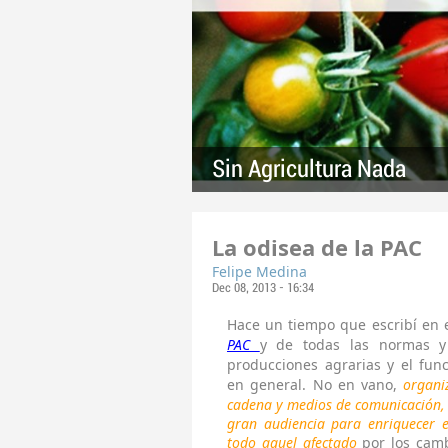
Sin Agricultura Nada
La odisea de la PAC
Felipe Medina
Dec 08, 2013 - 16:34
Hace un tiempo que escribí en
PAC
y de todas las normas y 
producciones agrarias y el fun
en general. No en vano,
organi
cadena y medios de comunicación, 
gran audiencia para enriquecer e
todo aquel afectado
por los camb