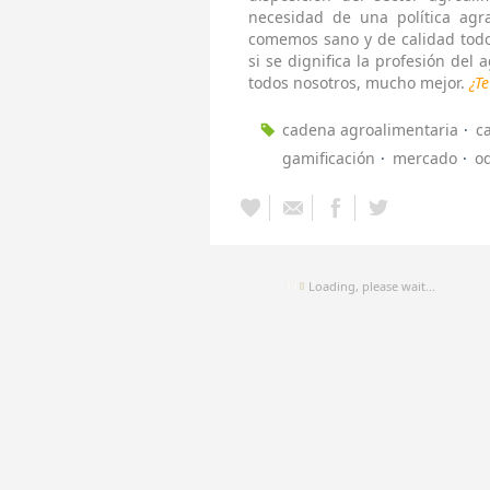
necesidad de una política agr
comemos sano y de calidad todo
si se dignifica la profesión del 
todos nosotros, mucho mejor.
¿T
cadena agroalimentaria
c
gamificación
mercado
o
Loading, please wait...