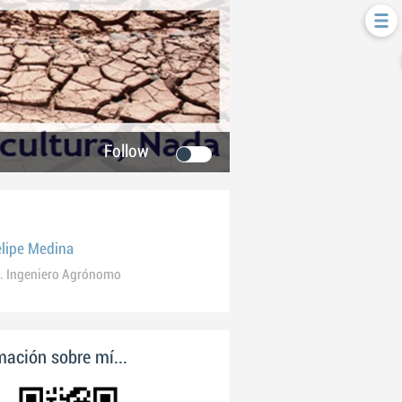
Follow
elipe Medina
. Ingeniero Agrónomo
ación sobre mí...