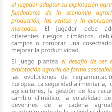
al jugador adaptar su explotación agrar
fundadores de la economía agrari
producción, las ventas y la evolució
mercados.
El jugador debe ade
diferentes riesgos climáticos, deb
campos o comprar una cosechador
mejorar la productividad.
El juego plantea
el desafío de ser 
explotación agraria de forma sostenibl
las evoluciones de reglamentac
Europea. La seguridad alimentaria, l
agricultores, la gestión de los recu
cambio climático, la volatilidad de
devenires de la cadena agroal
mantenimiento de la actividad dentr