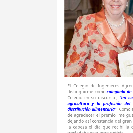
El Colegio de Ingenieros Agró
distinguirme como
colegiado de
Colegio en su discurso-,
“mi co
agricultura y la profesión de
distribución alimentaria”
. Como e
de agradecer el premio, me gus
dejando así constancia del gra
la cabeza el día que recibí la
trasladaba esta gran noticia.