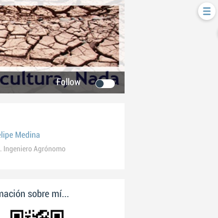
Follow
elipe Medina
. Ingeniero Agrónomo
ación sobre mí...