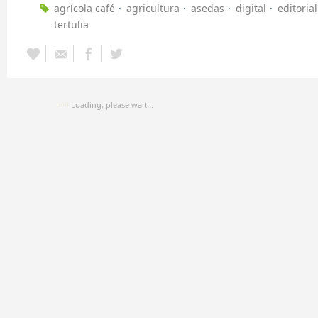
agrícola café
agricultura
asedas
digital
editorial
tertulia
Loading, please wait...