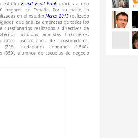
u estudio
Brand Food Print
gracias a una
0 hogares en España. Por su parte, la
alizadas en el estudio
Merco 2013
realizado
bogados
,
que analiza empresas de todos los
 cuestionarios realizados a directivos de
ternos incluidos analistas financieros,
icatos, asociaciones de consumidores,
c. (738), ciudadanos anónimos (1.568),
ios (859), alumnos de escuelas de negocio