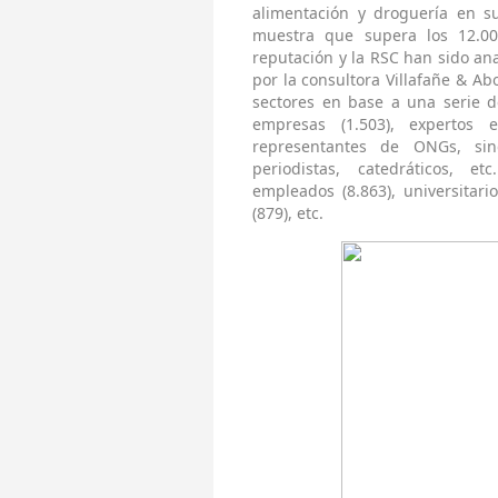
alimentación y droguería en s
muestra que supera los 12.00
reputación y la RSC han sido an
por la consultora Villafañe & A
sectores en base a una serie de
empresas (1.503), expertos ex
representantes de ONGs, sind
periodistas, catedráticos, et
empleados (8.863), universitar
(879), etc.