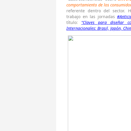
comportamiento de los consumidor
referente dentro del sector.
trabajo en las jornadas
#Antic
título:
“Claves para diseñar c
Internacionales: Brasil, Japón, Chi