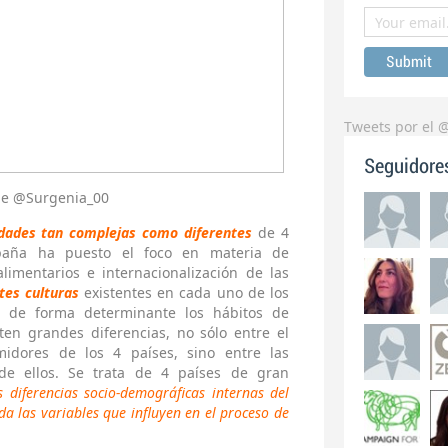
Tweets por el 
Seguidore
de @Surgenia_00
idades tan complejas como diferentes
de 4
paña ha puesto el foco en materia de
limentarios e internacionalización de las
tes culturas
existentes en cada uno de los
n de forma determinante los hábitos de
ten grandes diferencias, no sólo entre el
idores de los 4 países, sino entre las
de ellos. Se trata de 4 países de gran
s diferencias socio-demográficas internas del
a las variables que influyen en el proceso de