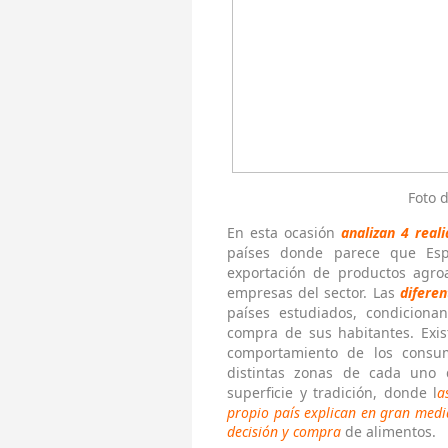
Foto 
En esta ocasión
analizan 4 real
países donde parece que Es
exportación de productos agroa
empresas del sector. Las
diferen
países estudiados, condiciona
compra de sus habitantes. Exis
comportamiento de los consum
distintas zonas de cada uno 
superficie y tradición, donde l
a
propio país explican en gran medid
decisión y compra
de alimentos.