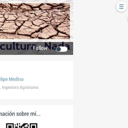
Follow
elipe Medina
. Ingeniero Agrónomo
ación sobre mí...