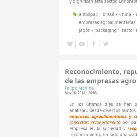
y dignifican este sector. Enhora
anticipa2
brasil
China
empresas agroalimentarias
japón
packaging
sector 
Reconocimiento, repu
de las empresas agro
Felipe Medina
May 16, 2013 - 20:08
En los últimos días se han p
analizan, desde diversos puntos 
empresas agroalimentarias y s
concretas: reconocimiento
por par
empresa en la sociedad y
resp
reconocimiento ha sido analiza