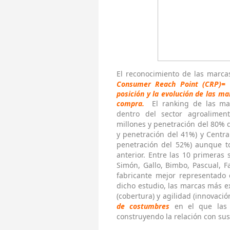
El reconocimiento de las marc
Consumer Reach Point (CRP)= %
posición y la evolución de las m
compra.
El ranking de las mar
dentro del sector agroaliment
millones y penetración del 80% d
y penetración del 41%) y Centra
penetración del 52%) aunque to
anterior. Entre las 10 primeras
Simón, Gallo, Bimbo, Pascual, F
fabricante mejor representado
dicho estudio, las marcas más ex
(cobertura) y agilidad (innovació
de costumbres
en el que las 
construyendo la relación con su