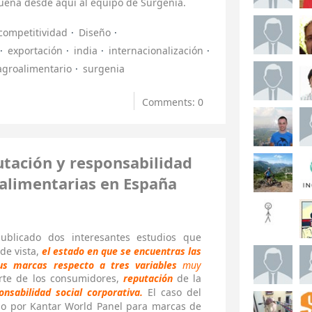
buena desde aquí al equipo de Surgenia.
competitividad
Diseño
exportación
india
internacionalización
agroalimentario
surgenia
Comments: 0
tación y responsabilidad
alimentarias en España
ublicado dos interesantes estudios que
de vista,
el estado en que se encuentras las
us marcas respecto a tres variables
muy
te de los consumidores,
reputación
de la
onsabilidad social corporativa.
El caso del
do por Kantar World Panel para marcas de