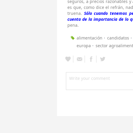
seguros, a precios razonables y 
es que, como dice el refrán, na
truena.
Sólo cuando tenemos pe
cuenta de la importancia de lo
pena.
alimentación
candidatos
europa
sector agroaliment