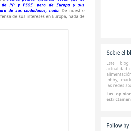
s de PP y PSOE, pero de Europa y sus
turo de sus ciudadanos, nada.
De nuestro
efensa de sus intereses en Europa, nada de
Sobre el b
Este blog
actualidad r
alimentaci
lobby, mark
las redes soc
Las opinio
estrictamen
Follow by