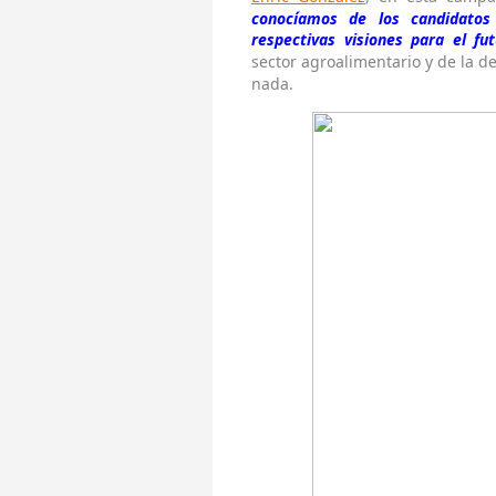
conocíamos de los candidato
respectivas visiones para el fu
sector agroalimentario y de la d
nada.