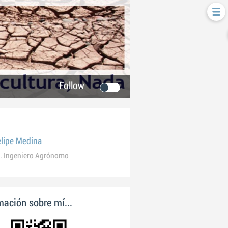
Follow
elipe Medina
. Ingeniero Agrónomo
ación sobre mí...