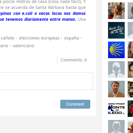
a pocos metros de casa (cosa nada fácil). Y
die se acuerda de Santa Bárbara hasta que
pinos con e.coli o vacas locas nos damos
 que tenemos diariamente entre manos.
Una
cañete
elecciones europeas
españa
ario
valenciano
Comments: 0