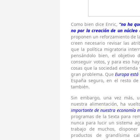
Como bien dice Enric,
“no ha qu
no por la creación de un núcleo 
proponen un reforzamiento de la 
creen necesario revisar las atr
que la política migratoria inte
pensándolo bien, el objetivo 
conseguir votos, y para eso hay
cosas que la sociedad entienda y
gran problema. Que
Europa está 
España seguro, en el resto de
también.
Sin embargo, una vez más, u
nuestra alimentación, ha vuel
importante de nuestra economía 
programas de la Sexta para rem
nunca para lucir un sistema ag
trabajo de muchos, disponer
productos de grandísima cal