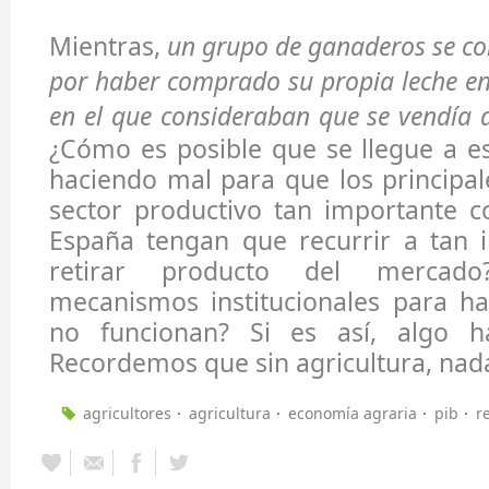
Mientras,
un grupo de ganaderos se con
por haber comprado su propia leche e
en el que consideraban que se vendía
¿Cómo es posible que se llegue a e
haciendo mal para que los principa
sector productivo tan importante c
España tengan que recurrir a tan 
retirar producto del mercado
mecanismos institucionales para ha
no funcionan? Si es así, algo h
Recordemos que sin agricultura, nad
agricultores
agricultura
economía agraria
pib
r