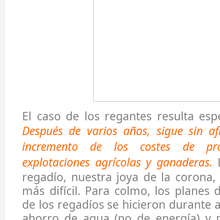
El caso de los regantes resulta espe
Después de varios años, sigue sin af
incremento de los costes de pr
explotaciones agrícolas y ganaderas.
L
regadío, nuestra joya de la corona, 
más difícil. Para colmo, los planes
de los regadíos se hicieron durante 
ahorro de agua (no de energía) y m