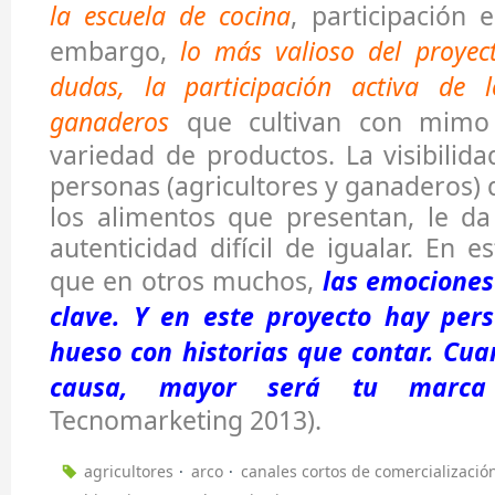
la escuela de cocina
, participación e
embargo,
lo más valioso del proyec
dudas, la participación activa de l
ganaderos
que cultivan con mimo 
variedad de productos. La visibilida
personas (agricultores y ganaderos) 
los alimentos que presentan, le da
autenticidad difícil de igualar. En e
que en otros muchos,
las emociones
clave. Y en este proyecto hay per
hueso con historias que contar.
Cua
causa, mayor será tu mar
Tecnomarketing 2013).
agricultores
arco
canales cortos de comercializació