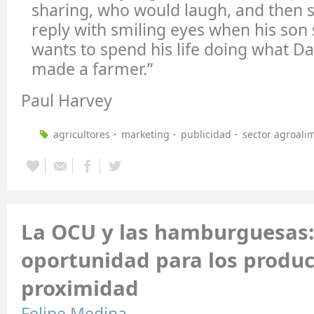
sharing, who would laugh, and then 
reply with smiling eyes when his son 
wants to spend his life doing what D
made a farmer.”
Paul Harvey
agricultores
marketing
publicidad
sector agroali
La OCU y las hamburguesas:
oportunidad para los produc
proximidad
Felipe Medina