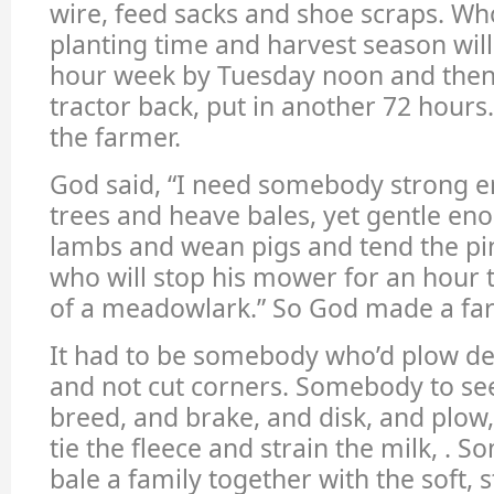
wire, feed sacks and shoe scraps. Wh
planting time and harvest season will 
hour week by Tuesday noon and then
tractor back, put in another 72 hour
the farmer.
God said, “I need somebody strong e
trees and heave bales, yet gentle en
lambs and wean pigs and tend the pi
who will stop his mower for an hour t
of a meadowlark.” So God made a fa
It had to be somebody who’d plow de
and not cut corners. Somebody to se
breed, and brake, and disk, and plow,
tie the fleece and strain the milk, .
bale a family together with the soft, 