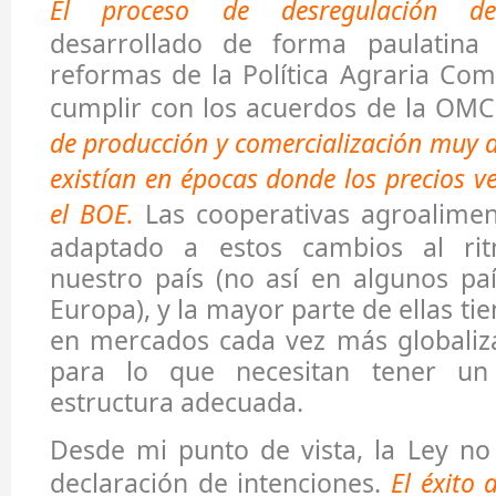
El proceso de desregulación d
desarrollado de forma paulatina 
reformas de la Política Agraria Co
cumplir con los acuerdos de la OM
de producción y comercialización muy d
existían en épocas donde los precios v
el BOE.
Las cooperativas agroalimen
adaptado a estos cambios al ri
nuestro país (no así en algunos pa
Europa), y la mayor parte de ellas t
en mercados cada vez más globaliza
para lo que necesitan tener u
estructura adecuada.
Desde mi punto de vista, la Ley n
declaración de intenciones.
El éxito 