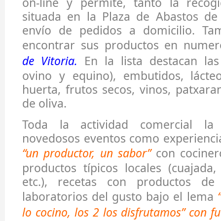
on-line y permite, tanto la recog
situada en la Plaza de Abastos de 
envío de pedidos a domicilio. Ta
encontrar sus productos en nume
de Vitoria
.
En la lista destacan las
ovino y equino), embutidos, lácte
huerta, frutos secos, vinos, patxara
de oliva.
Toda la actividad comercial l
novedosos eventos como experienci
“un productor, un sabor”
con cociner
productos típicos locales (cuajada
etc.), recetas con productos de
laboratorios del gusto bajo el lema
lo cocino, los 2 los disfrutamos” con f