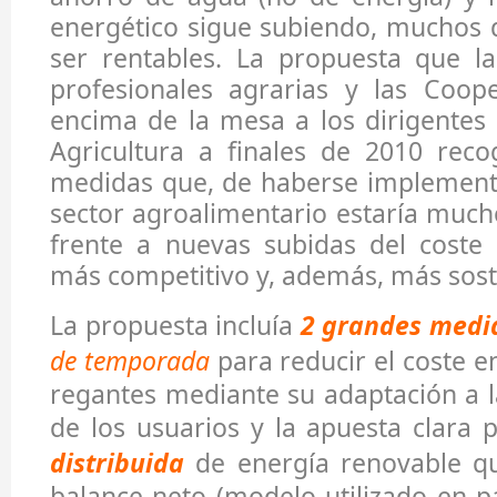
energético sigue subiendo, muchos d
ser rentables. La propuesta que la
profesionales agrarias y las Coope
encima de la mesa a los dirigentes 
Agricultura a finales de 2010 reco
medidas que, de haberse implement
sector agroalimentario estaría muc
frente a nuevas subidas del coste 
más competitivo y, además, más sost
La propuesta incluía
2 grandes medi
de temporada
para reducir el coste en
regantes mediante su adaptación a l
de los usuarios y la apuesta clara 
distribuida
de energía renovable que
balance neto (modelo utilizado en pa