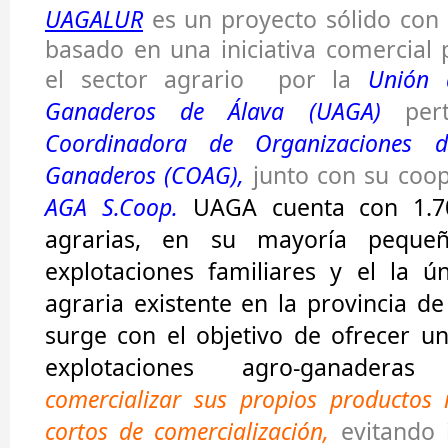
UAGALUR
es un proyecto sólido con 
basado en una iniciativa comercial
el sector agrario por la
Unión 
Ganaderos de Álava (UAGA)
pert
Coordinadora de Organizaciones d
Ganaderos (COAG),
junto con su coop
AGA S.Coop.
UAGA cuenta con 1.70
agrarias, en su mayoría peque
explotaciones familiares y el la ú
agraria existente en la provincia d
surge con el objetivo de ofrecer u
explotaciones agro-ganadera
comercializar sus propios productos
cortos de comercialización,
evitando i