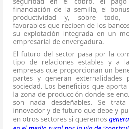
seguridad en el cobro, el pago 
financiación de la semilla, el bonu
productividad y, sobre todo, l
favorables que reciben de los banco
su explotación integrada en un m
empresarial de envergadura.
El futuro del sector pasa por la con
tipo de relaciones estables y a l
empresas que proporcionan un benef
partes y generan externalidades p
sociedad. Los beneficios que aport
la zona de producción donde se enc
son nada desdeñables. Se trat
innovador y de futuro que debe y pu
en otros sectores si queremos
genera
en el medio rural por la vía de "constru