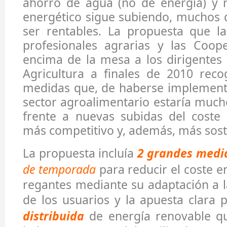
ahorro de agua (no de energía) y m
energético sigue subiendo, muchos d
ser rentables. La propuesta que la
profesionales agrarias y las Coope
encima de la mesa a los dirigentes 
Agricultura a finales de 2010 reco
medidas que, de haberse implement
sector agroalimentario estaría muc
frente a nuevas subidas del coste 
más competitivo y, además, más sost
La propuesta incluía
2 grandes medi
de temporada
para reducir el coste en
regantes mediante su adaptación a l
de los usuarios y la apuesta clara 
distribuida
de energía renovable que