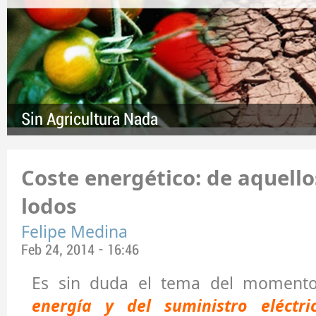
Sin Agricultura Nada
Coste energético: de aquello
lodos
Felipe Medina
Feb 24, 2014 - 16:46
Es sin duda el tema del moment
energía y del suministro eléctri