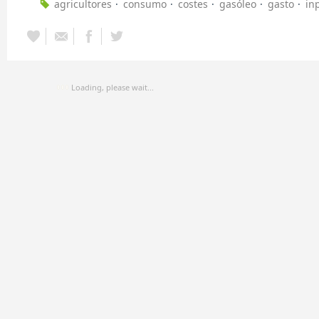
agricultores
consumo
costes
gasóleo
gasto
in
Loading, please wait...