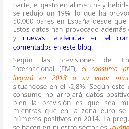
parte, el gasto en alimentos y bebid
se redujo un 19%, lo que ha provoc
50.000 bares en España desde que e
Estos datos han provocado además 
y
nuevas tendencias en el com
comentados en este blog.
Según las previsiones del Fo
Internacional (FMI),
el consumo pr
llegará en 2013 a su valor mín
situándose en el -2,8%. Según este
consumo no arrojará datos positivo
bien la previsión es que sea m
mientras que en la zona euro se 
números positivos en 2014. La pre
se hacen en nuestro sector es
¿cuánd