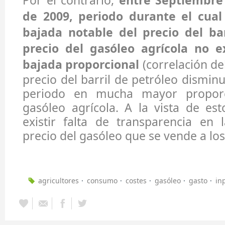
Por el contrario,
entre Septiembre
de 2009, periodo durante el cual
bajada notable del precio del bar
precio del gasóleo agrícola no 
bajada proporcional
(correlación del
precio del barril de petróleo dismin
periodo en mucha mayor proporc
gasóleo agrícola. A la vista de es
existir falta de transparencia en 
precio del gasóleo que se vende a los
agricultores
consumo
costes
gasóleo
gasto
in