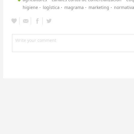
higiene
logística
magrama
marketing
normativ