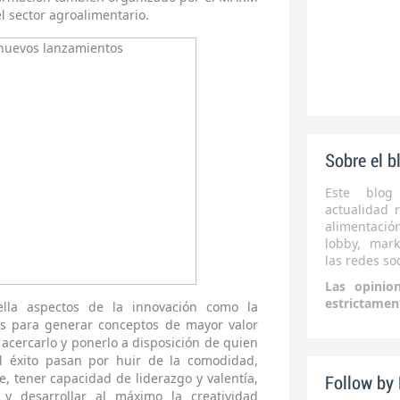
l sector agroalimentario.
Sobre el b
Este blog
actualidad r
alimentaci
lobby, mark
las redes soc
Las opinio
estrictamen
ella aspectos de
la innovación
como la
s para generar conceptos de mayor valor
acercarlo y ponerlo a disposición de quien
el éxito pasan por huir de la comodidad,
e, tener capacidad de liderazgo y valentía,
Follow by
y desarrollar al máximo la creatividad