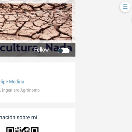
Follow
elipe Medina
. Ingeniero Agrónomo
ación sobre mí...