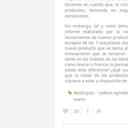
teniendo en cuenta que, el co
productos, demanda en mayo
sensaciones.
Sin embargo, tal y como demue
informe elaborado por la co
lanzamientos de nuevos product
europeo de los 7 estudiados do
nuevo producto que se lanza a
innovaciones que se lanzaron
venta en los lineales de las ti
como Grecia o Francia lo perma
existe esta diferencia? ¿Qué s
que la mitad de los producto
siquiera a estar a disposición d
#anticipa2
cadena agroali
marm