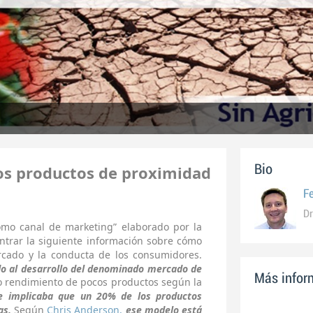
 los productos de proximidad
Bio
F
Dr
como canal de marketing” elaborado por la
trar la siguiente información sobre cómo
rcado y la conducta de los consumidores.
do al desarrollo del denominado mercado de
Más inform
o rendimiento de pocos productos según la
e implicaba que un 20% de los productos
as.
Según
Chris Anderson,
ese modelo está