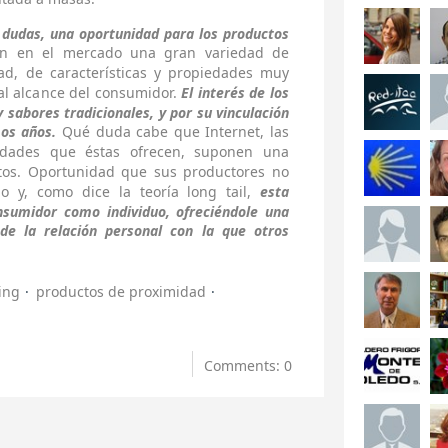
a dudas, una oportunidad para los productos
en en el mercado una gran variedad de
ad, de características y propiedades muy
al alcance del consumidor.
El interés de los
 sabores tradicionales, y por su vinculación
mos años.
Qué duda cabe que Internet, las
lidades que éstas ofrecen, suponen una
tos. Oportunidad que sus productores no
o y, como dice la teoría long tail,
esta
nsumidor como individuo, ofreciéndole una
 de la relación personal con la que otros
ing
productos de proximidad
Comments: 0