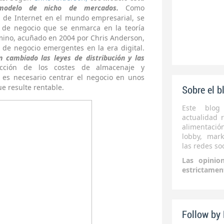
modelo de nicho de mercados.
Como
n de Internet en el mundo empresarial, se
de negocio que se enmarca en la teoría
érmino, acuñado en 2004 por Chris Anderson,
de negocio emergentes en la era digital.
n cambiado las leyes de distribución y las
cción de los costes de almacenaje y
 es necesario centrar el negocio en unos
ue resulte rentable.
Sobre el b
Este blog
actualidad r
alimentaci
lobby, mark
las redes soc
Las opinio
estrictamen
Follow by