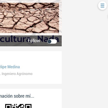
Follow
elipe Medina
. Ingeniero Agrónomo
ación sobre mí...