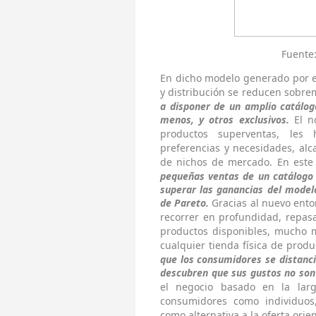
Fuente
En dicho modelo generado por el
y distribución se reducen sobr
a disponer de un amplio catálog
menos, y otros exclusivos.
El no
productos superventas, les 
preferencias y necesidades, al
de nichos de mercado. En este
pequeñas ventas de un catálogo 
superar las ganancias del model
de Pareto.
Gracias al nuevo ento
recorrer en profundidad, repasa
productos disponibles, mucho 
cualquier tienda física de produ
que los consumidores se distanci
descubren que sus gustos no so
el negocio basado en la larg
consumidores como individuos,
como alternativa a la oferta ori