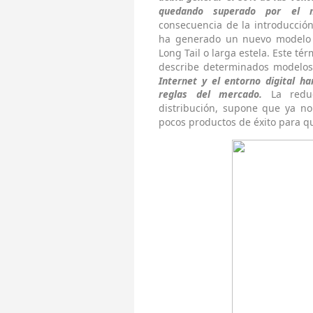
quedando superado por el 
consecuencia de la introducció
ha generado un nuevo modelo 
Long Tail o larga estela. Este t
describe determinados modelos 
Internet y el entorno digital ha
reglas del mercado.
La redu
distribución, supone que ya no
pocos productos de éxito para q