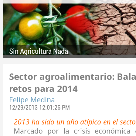
Sin Agricultura Nada
Sector agroalimentario: Bal
retos para 2014
Felipe Medina
12/29/2013 12:01:26 PM
2013 ha sido un año atípico en el sect
Marcado por la crisis económica 