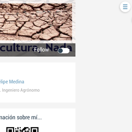
Follow
elipe Medina
. Ingeniero Agrónomo
ación sobre mí...