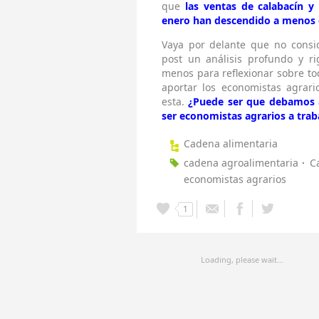
que
las ventas de calabacín 
enero han descendido a menos 
Vaya por delante que no consi
post un análisis profundo y ri
menos para reflexionar sobre to
aportar los economistas agrar
esta.
¿Puede ser que debamos a
ser economistas agrarios a tra
Cadena alimentaria
cadena agroalimentaria
C
economistas agrarios
1
Loading, please wait...