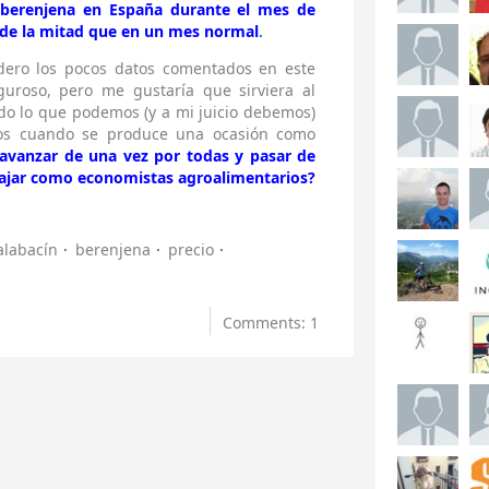
y berenjena en España durante el mes de
de la mitad que en un mes normal
.
dero los pocos datos comentados en este
guroso, pero me gustaría que sirviera al
do lo que podemos (y a mi juicio debemos)
ios cuando se produce una ocasión como
vanzar de una vez por todas y pasar de
bajar como economistas agroalimentarios?
alabacín
berenjena
precio
Comments: 1