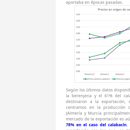
aportaba en épocas pasadas.
Según los últimos datos disponi
la berenjena y el 61% del ca
destinaron a la exportación,
centramos en la producción d
(Almería y Murcia principalment
mercado de la exportación es a
78% en el caso del calabacín
.
E