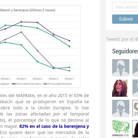
Tweets por el 
Seguidore
bles del MAPAMA, en el año 2015 el 65% de
labacín que se produjeron en España se
 sobre todo a la Unión Europea. Si nos
e las zonas afectadas por el temporal
e), el porcentaje de lo que se destina al
ún mayor.
82% en el caso de la berenjena y
so quiere decir que los mercados de la