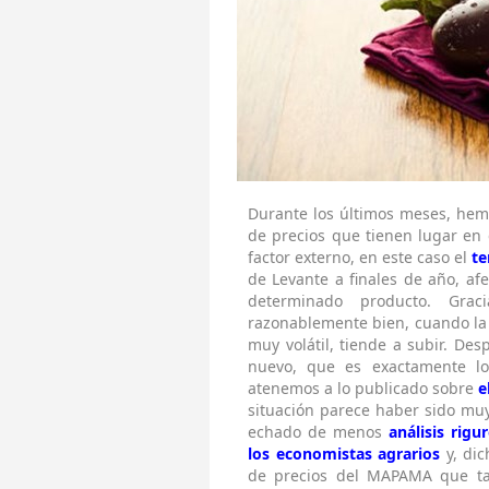
Durante los últimos meses, hemos
de precios que tienen lugar en 
factor externo, en este caso el
te
de Levante a finales de año, af
determinado producto. Gra
razonablemente bien, cuando la 
muy volátil, tiende a subir. Des
nuevo, que es exactamente lo
atenemos a lo publicado sobre
e
situación parece haber sido muy
echado de menos
análisis rig
los economistas agrarios
y, dic
de precios del MAPAMA que tan