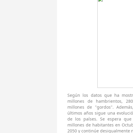
Según los datos que ha most
millones de hambrientos, 28
millones de "gordos". Además,
últimos años sigue una evoluci
de los países. Se espera que 
millones de habitantes en Octu
2050 y continúe desigualmente rep