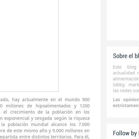
Sobre el b
Este blog
actualidad r
alimentaci
lobby, mark
las redes soc
rado, hay actualmente en el mundo 900
Las opinio
estrictamen
00 millones de hipoalimentados y 1200
 el crecimiento de la población en los
ón exponencial y sesgada según la riqueza
la población mundial alcance los 7.000
bre de este mismo año y 9.000 millones en
Follow by
artida entre distintos territorios. Para él,