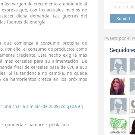
ho más margen de crecimiento atendiendo al
y expresa que, con los actuales medios de
astecer dicha demanda. Las guerras del
 las fuentes de energía.
Tweets por el 
ón que comienza a consumir proteína de
lo. Por ello, el consumo de productos como
Seguidore
ramente creciente. Este hecho exigirá más
rá más cereales para su alimentación. De
manda final de cereales pase de 670 a 850
les. Si la tendencia no cambia, no queda
 de hambrientos crezca en los próximos
 una charla similar (de 2009) colgada en
a
gandería
hambre
población