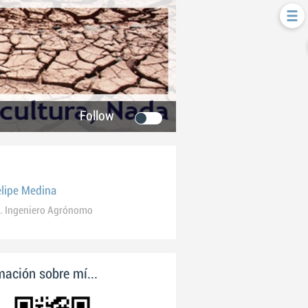
Follow
elipe Medina
. Ingeniero Agrónomo
ación sobre mí...