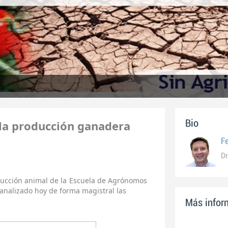
 la producción ganadera
Bio
F
Dr
oducción animal de la Escuela de Agrónomos
analizado hoy de forma magistral las
Más inform