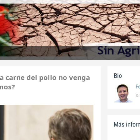
a carne del pollo no venga
Bio
emos?
F
Dr
Más inform