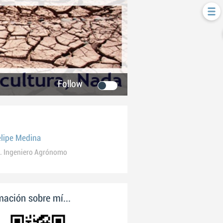
Follow
elipe Medina
. Ingeniero Agrónomo
ación sobre mí...