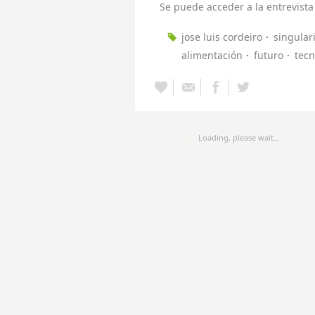
Se puede acceder a la entrevist
jose luis cordeiro
singulari
alimentación
futuro
tecn
Loading, please wait...