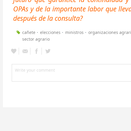
OPAs y de la
im
portante
labor que llev
después de la consulta?
cañete
elecciones
ministros
organizaciones agrar
sector agrario