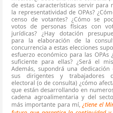
de estas características servir para
la representatividad de OPAs? ¿Cóm
censo de votantes? ¿Cómo se pod
votos de personas físicas con vo
jurídicas? ¿Hay dotación presupues
para la elaboración de la consul
concurrencia a estas elecciones sup
esfuerzo económico para las OPAs 
suficiente para ellas? ¿Será el m
Además, supondrá una dedicación c
sus dirigentes y trabajadores 
electoral (o de consulta) ¿cómo afect
que están desarrollando en numeros
cadena agroalimentaria y del secto
más importante para mí,
¿tiene el Mi
futuro que garantice la continuidad y 