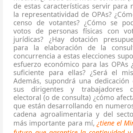
de estas características servir para
la representatividad de OPAs? ¿Cóm
censo de votantes? ¿Cómo se pod
votos de personas físicas con vo
jurídicas? ¿Hay dotación presupues
para la elaboración de la consul
concurrencia a estas elecciones sup
esfuerzo económico para las OPAs 
suficiente para ellas? ¿Será el m
Además, supondrá una dedicación c
sus dirigentes y trabajadores 
electoral (o de consulta) ¿cómo afect
que están desarrollando en numeros
cadena agroalimentaria y del secto
más importante para mí,
¿tiene el Mi
futuro que garantice la continuidad y 