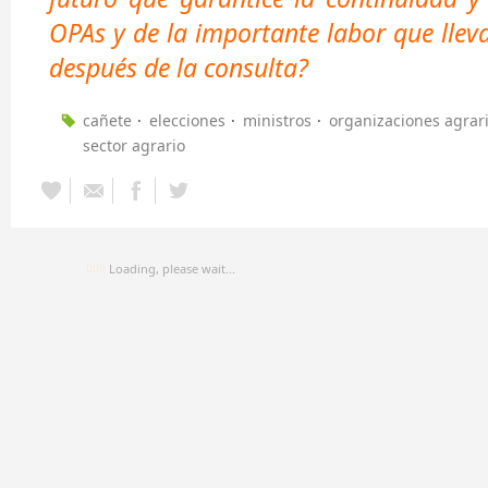
OPAs y de la
im
portante
labor que llev
después de la consulta?
cañete
elecciones
ministros
organizaciones agrar
sector agrario
Loading, please wait...