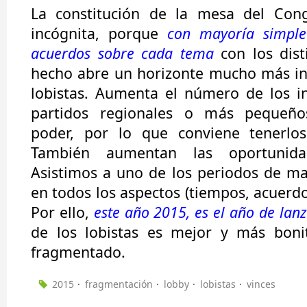
La constitución de la mesa del Con
incógnita, porque
con mayoría simple
acuerdos sobre cada tema
con los dist
hecho abre un horizonte mucho más in
lobistas. Aumenta el número de los in
partidos regionales o más pequeñ
poder, por lo que conviene tenerlo
También aumentan las oportunidad
Asistimos a uno de los periodos de m
en todos los aspectos (tiempos, acuerdos,
Por ello,
este año 2015, es el año de lanz
de los lobistas es mejor y más bon
fragmentado.
2015
fragmentación
lobby
lobistas
vinces