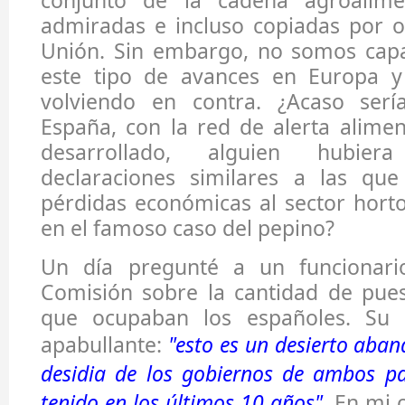
conjunto de la cadena agroalime
admiradas e incluso copiadas por o
Unión. Sin embargo, no somos capa
este tipo de avances en Europa y
volviendo en contra. ¿Acaso serí
España, con la red de alerta alime
desarrollado, alguien hubie
declaraciones similares a las que
pérdidas económicas al sector horto
en el famoso caso del pepino?
Un día pregunté a un funcionari
Comisión sobre la cantidad de pues
que ocupaban los españoles. Su c
apabullante:
"esto es un desierto aban
desidia de los gobiernos de ambos p
tenido en los últimos 10 años"
. En mi