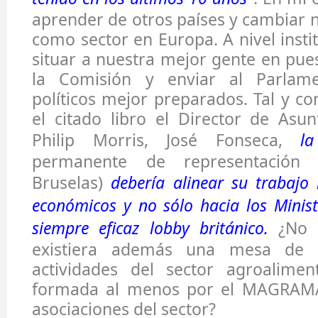
aprender de otros países y cambiar n
como sector en Europa. A nivel inst
situar a nuestra mejor gente en pue
la Comisión y enviar al Parlam
políticos mejor preparados. Tal y c
el citado libro el Director de Asu
Philip Morris, José Fonseca,
l
permanente de representación
Bruselas)
debería alinear su trabajo 
económicos y no sólo hacia los Ministe
siempre eficaz lobby británico.
¿No s
existiera además una mesa de c
actividades del sector agroalime
formada al menos por el MAGRAMA,
asociaciones del sector?