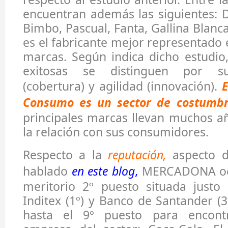
encuentran además las siguientes: 
Bimbo, Pascual, Fanta, Gallina Blanc
es el fabricante mejor representado 
marcas. Según indica dicho estudio
exitosas se distinguen por su 
(cobertura) y agilidad (innovación).
E
Consumo es un sector de costumb
principales marcas llevan muchos a
la relación con sus consumidores.
Respecto a la
reputación,
aspecto d
hablado
en este blog
,
MERCADONA oc
meritorio 2º puesto situada justo 
Inditex (1º) y Banco de Santander (3
hasta el 9º puesto para encontr