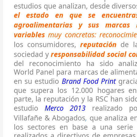
estudios que analizan, desde diverso
el estado en que se encuentra
agroalimentarias y sus marcas 
variables
muy concretas: reconocimie
los consumidores,
reputación
de l
sociedad y
responsabilidad social co
del reconocimiento ha sido anali
World Panel para marcas de aliment
en su estudio
Brand Food Print
graci
que supera los 12.000 hogares en
parte, la reputación y la RSC han sid
estudio
Merco 2013
realizado p
Villafañe & Abogados
,
que analiza e
los sectores en base a una serie 
realizados a directivos de empresas 