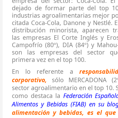
empresa del sector: Coca-Cola. El
dejado de formar parte del top 1
industrias agroalimentarias mejor po
citada Coca-Cola, Danone y Nestlé. E
distribución minorista, aparecen
las empresas El Corte Inglés y Erosk
Campofrío (80º), DIA (84º) y Mahou
son las empresas del sector qu
primera vez en el top 100.
En lo referente a
responsabil
corporativo,
sólo MERCADONA (2º)
sector agroalimentario en el top 10. 
como destaca la
Federación Español
Alimentos y Bebidas (FIAB) en su blog
alimentación y bebidas, es el qu