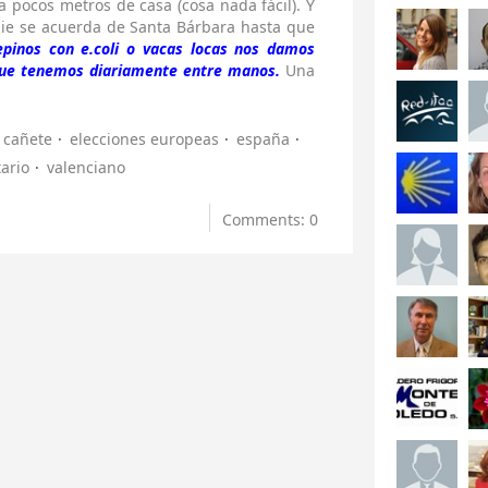
a pocos metros de casa (cosa nada fácil). Y
die se acuerda de Santa Bárbara hasta que
pinos con e.coli o vacas locas nos damos
 que tenemos diariamente entre manos.
Una
cañete
elecciones europeas
españa
ario
valenciano
Comments: 0