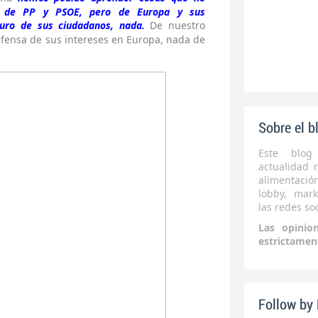
s de PP y PSOE, pero de Europa y sus
turo de sus ciudadanos, nada.
De nuestro
efensa de sus intereses en Europa, nada de
Sobre el b
Este blog
actualidad r
alimentaci
lobby, mark
las redes soc
Las opinio
estrictamen
Follow by