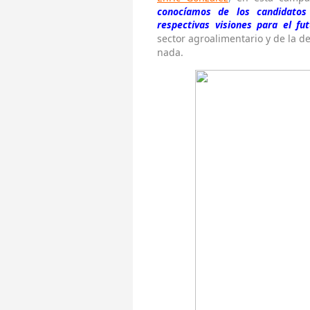
conocíamos de los candidato
respectivas visiones para el fu
sector agroalimentario y de la d
nada.