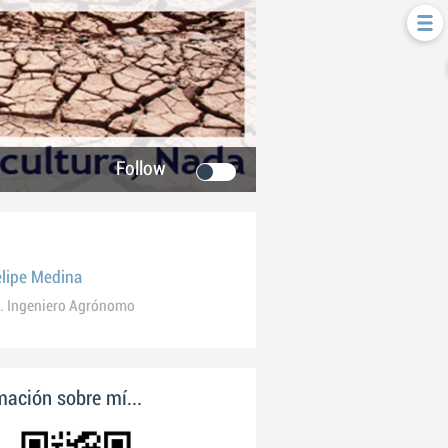
Follow
elipe Medina
. Ingeniero Agrónomo
ación sobre mí...