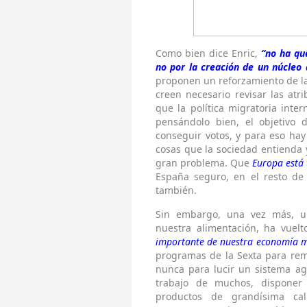
Como bien dice Enric,
“no ha qu
no por la creación de un núcleo 
proponen un reforzamiento de la 
creen necesario revisar las atr
que la política migratoria inte
pensándolo bien, el objetivo 
conseguir votos, y para eso hay
cosas que la sociedad entienda y
gran problema. Que
Europa está 
España seguro, en el resto de
también.
Sin embargo, una vez más, u
nuestra alimentación, ha vuel
importante de nuestra economía 
programas de la Sexta para rem
nunca para lucir un sistema ag
trabajo de muchos, disponer
productos de grandísima cal