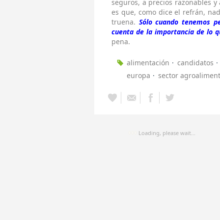
seguros, a precios razonables y 
es que, como dice el refrán, na
truena.
Sólo cuando tenemos pe
cuenta de la importancia de lo
pena.
alimentación
candidatos
europa
sector agroaliment
Loading, please wait...