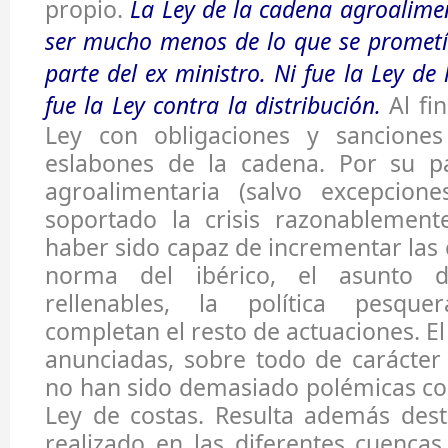
propio.
La Ley de la cadena agroalime
ser mucho menos de lo que se prometí
parte del ex ministro. Ni fue la Ley de 
fue la Ley contra la distribución.
Al fi
Ley con obligaciones y sanciones
eslabones de la cadena. Por su par
agroalimentaria (salvo excepcion
soportado la crisis razonablement
haber sido capaz de incrementar las 
norma del ibérico, el asunto d
rellenables, la política pesqu
completan el resto de actuaciones. El 
anunciadas, sobre todo de carácter
no han sido demasiado polémicas co
Ley de costas. Resulta además dest
realizado en las diferentes cuencas