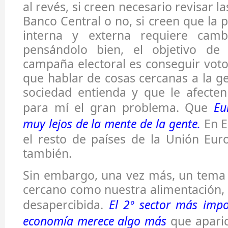
al revés, si creen necesario revisar l
Banco Central o no, si creen que la p
interna y externa requiere camb
pensándolo bien, el objetivo de 
campaña electoral es conseguir voto
que hablar de cosas cercanas a la ge
sociedad entienda y que le afecten
para mí el gran problema. Que
Eu
muy lejos de la mente de la gente.
En E
el resto de países de la Unión Eur
también.
Sin embargo, una vez más, un tema 
cercano como nuestra alimentación, 
desapercibida.
El 2º sector más impo
economía merece algo más
que aparic