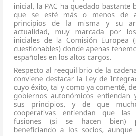
inicial, la PAC ha quedado bastante 
que se esté más o menos de a
principios de la misma y su art
actualidad, muy marcada por los
iniciales de la Comisión Europea 
cuestionables) donde apenas tenemo
españoles en los altos cargos.
Respecto al reequilibrio de la caden
conviene destacar la Ley de Integra
cuyo éxito, tal y como ya comenté, d
gobiernos autonómicos entiendan y
sus principios, y de que much
cooperativas entiendan que las 
fusiones (si se hacen bien) 
beneficiando a los socios, aunque 