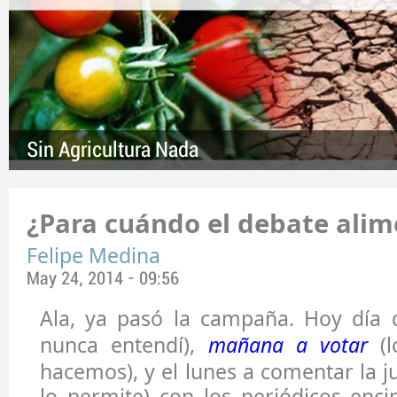
Sin Agricultura Nada
¿Para cuándo el debate alim
Felipe Medina
May 24, 2014 - 09:56
Ala, ya pasó la campaña. Hoy día d
nunca entendí),
mañana a votar
(l
hacemos), y el lunes a comentar la ju
lo permite) con los periódicos enc