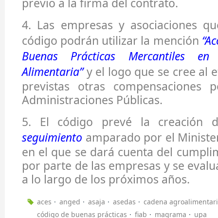
previo a la firma del contrato.
4.
Las empresas y asociaciones qu
código podrán utilizar la mención
“Ac
Buenas Prácticas Mercantiles en 
Alimentaria”
y el logo que se cree al 
previstas otras compensaciones p
Administraciones Públicas.
5.
El código prevé la creación
seguimiento
amparado por el Minister
en el que se dará cuenta del cumpl
por parte de las empresas y se evalu
a lo largo de los próximos años.
aces
anged
asaja
asedas
cadena agroalimentar
código de buenas prácticas
fiab
magrama
upa