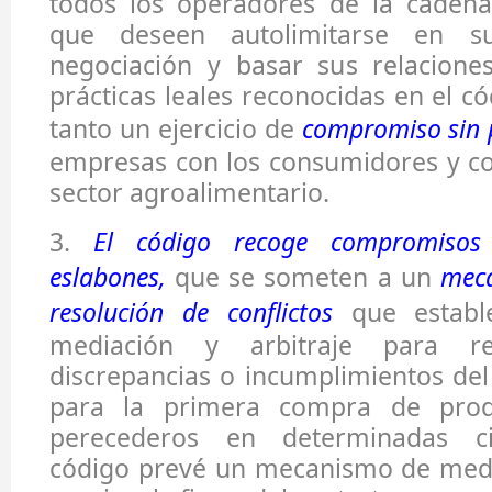
todos los operadores de la cadena
que deseen autolimitarse en s
negociación y basar sus relacione
prácticas leales reconocidas en el c
tanto un ejercicio de
compromiso sin 
empresas con los consumidores y co
sector agroalimentario.
3.
El código recoge compromisos
eslabones,
que se someten a un
meca
resolución de conflictos
que establ
mediación y arbitraje para res
discrepancias o incumplimientos de
para la primera compra de prod
perecederos en determinadas cir
código prevé un mecanismo de medi