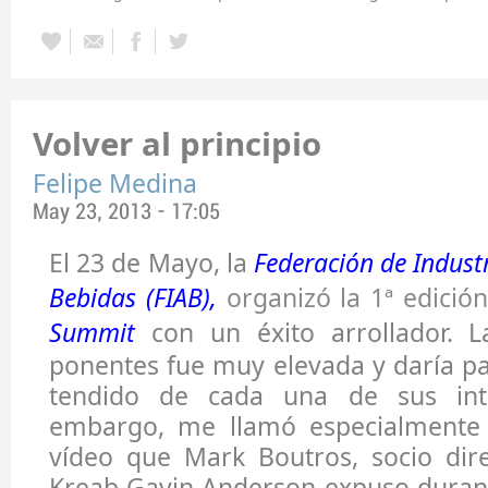
Volver al principio
Felipe Medina
May 23, 2013 - 17:05
El 23 de Mayo, la
Federación de Industr
Bebidas (FIAB),
organizó la 1ª edición
Summit
con un éxito arrollador. L
ponentes fue muy elevada y daría pa
tendido de cada una de sus inte
embargo, me llamó especialmente 
vídeo que Mark Boutros, socio dir
Kreab Gavin Anderson expuso durant